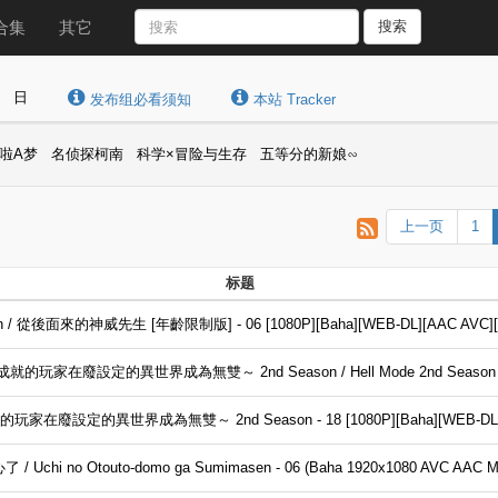
合集
其它
搜索
日
发布组必看须知
本站 Tracker
啦A梦
名侦探柯南
科学×冒险与生存
五等分的新娘∽
上一页
1
标题
isan / 從後面來的神威先生 [年齡限制版] - 06 [1080P][Baha][WEB-DL][AAC AVC][
設定的異世界成為無雙～ 2nd Season / Hell Mode 2nd Season - 18 (
廢設定的異世界成為無雙～ 2nd Season - 18 [1080P][Baha][WEB-DL][A
no Otouto-domo ga Sumimasen - 06 (Baha 1920x1080 AVC AAC M