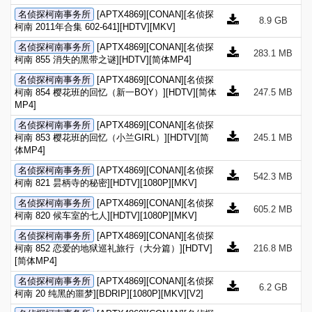
名侦探柯南事务所
[APTX4869][CONAN][名侦探
8.9 GB
柯南 2011年合集 602-641][HDTV][MKV]
名侦探柯南事务所
[APTX4869][CONAN][名侦探
283.1 MB
柯南 855 消失的黑带之谜][HDTV][简体MP4]
名侦探柯南事务所
[APTX4869][CONAN][名侦探
柯南 854 樱花班的回忆（新一BOY）][HDTV][简体
247.5 MB
MP4]
名侦探柯南事务所
[APTX4869][CONAN][名侦探
柯南 853 樱花班的回忆（小兰GIRL）][HDTV][简
245.1 MB
体MP4]
名侦探柯南事务所
[APTX4869][CONAN][名侦探
542.3 MB
柯南 821 昙柄寺的秘密][HDTV][1080P][MKV]
名侦探柯南事务所
[APTX4869][CONAN][名侦探
605.2 MB
柯南 820 候车室的七人][HDTV][1080P][MKV]
名侦探柯南事务所
[APTX4869][CONAN][名侦探
柯南 852 恋爱的地狱巡礼旅行（大分篇）][HDTV]
216.8 MB
[简体MP4]
名侦探柯南事务所
[APTX4869][CONAN][名侦探
6.2 GB
柯南 20 纯黑的噩梦][BDRIP][1080P][MKV][V2]