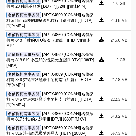
名侦探柯南事务所
[APTX4869][CONAN][名侦探
1.0 GB
柯南 20 纯黑的噩梦][BDRIP][720P][简体MP4]
名侦探柯南事务所
[APTX4869][CONAN][名侦探
柯南 851 恋爱的地狱巡礼旅行（别府篇）][HDTV]
213.8 MB
[简体MP4]
名侦探柯南事务所
[APTX4869][CONAN][名侦探
柯南 848 千叶的UFO疑案（后篇）][HDTV][简体
245.6 MB
MP4]
名侦探柯南事务所
[APTX4869][CONAN][名侦探
柯南 818-819 小五郎的愤怒大追查][HDTV][1080P]
1.2 GB
[MKV]
名侦探柯南事务所
[APTX4869][CONAN][名侦探
柯南 846 穷途末路黑暗中的柯南（后篇）][HDTV]
217.8 MB
[简体MP4]
名侦探柯南事务所
[APTX4869][CONAN][名侦探
柯南 845 穷途末路黑暗中的柯南（前篇）][HDTV]
222.3 MB
[简体MP4]
名侦探柯南事务所
[APTX4869][CONAN][名侦探
543.2 MB
柯南 817 消失的未婚妻][HDTV][1080P][MKV]
名侦探柯南事务所
[APTX4869][CONAN][名侦探
柯南 816 滑稽而温柔的外星人][HDTV][1080P]
567.3 MB