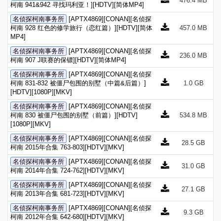
476.4 MB
柯南 941&942 寻找玛利亚！][HDTV][简体MP4]
名侦探柯南事务所
[APTX4869][CONAN][名侦探
柯南 928 红色的修学旅行（恋红篇）][HDTV][简体
457.0 MB
MP4]
名侦探柯南事务所
[APTX4869][CONAN][名侦探
236.0 MB
柯南 907 J联赛的保镖][HDTV][简体MP4]
名侦探柯南事务所
[APTX4869][CONAN][名侦探
柯南 831-832 被僵尸包围的别墅（中篇&后篇）]
1.0 GB
[HDTV][1080P][MKV]
名侦探柯南事务所
[APTX4869][CONAN][名侦探
柯南 830 被僵尸包围的别墅（前篇）][HDTV]
534.8 MB
[1080P][MKV]
名侦探柯南事务所
[APTX4869][CONAN][名侦探
28.5 GB
柯南 2015年合集 763-803][HDTV][MKV]
名侦探柯南事务所
[APTX4869][CONAN][名侦探
31.0 GB
柯南 2014年合集 724-762][HDTV][MKV]
名侦探柯南事务所
[APTX4869][CONAN][名侦探
27.1 GB
柯南 2013年合集 681-723][HDTV][MKV]
名侦探柯南事务所
[APTX4869][CONAN][名侦探
9.3 GB
柯南 2012年合集 642-680][HDTV][MKV]