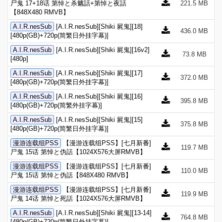
尸鬼 17+18话 第悼と杀魑話+第悼と夜話
221.5 MB
【848X480 RMVB】
A.I.R.nesSub
[A.I.R.nesSub][Shiki 屍鬼][18]
436.0 MB
[480p(GB)+720p(简繁日外挂字幕)]
A.I.R.nesSub
[A.I.R.nesSub][Shiki 屍鬼][16v2]
73.8 MB
[480p]
A.I.R.nesSub
[A.I.R.nesSub][Shiki 屍鬼][17]
372.0 MB
[480p(GB)+720p(简繁日外挂字幕)]
A.I.R.nesSub
[A.I.R.nesSub][Shiki 屍鬼][16]
395.8 MB
[480p(GB)+720p(简繁外挂字幕)]
A.I.R.nesSub
[A.I.R.nesSub][Shiki 屍鬼][15]
375.8 MB
[480p(GB)+720p(简繁日外挂字幕)]
漫游连载组PSS
【漫游连载组PSS】[七月新番]
119.7 MB
尸鬼 15话 第悼と伪話【1024X576大屏RMVB】
漫游连载组PSS
【漫游连载组PSS】[七月新番]
110.0 MB
尸鬼 15话 第悼と伪話【848X480 RMVB】
漫游连载组PSS
【漫游连载组PSS】[七月新番]
119.9 MB
尸鬼 14话 第悼と死話【1024X576大屏RMVB】
A.I.R.nesSub
[A.I.R.nesSub][Shiki 屍鬼][13-14]
764.8 MB
[480p(GB)+720p(简繁日外挂字幕)]