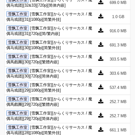
699.0 MB
偶马戏团][32&33][720p][简体内嵌]
雪飘工作室
[雪飘工作室][からくりサーカス / 魔
1.0 GB
偶马戏团][31][1080p][简繁外挂]
雪飘工作室
[雪飘工作室][からくりサーカス / 魔
916.0 MB
偶马戏团][31][720p][简/繁内嵌]
雪飘工作室
[雪飘工作室][からくりサーカス / 魔
691.3 MB
偶马戏团][30][1080p][简繁外挂]
雪飘工作室
[雪飄工作室][からくりサーカス / 魔
303.5 MB
偶馬戲團][30][720p][繁體內嵌]
雪飘工作室
[雪飘工作室][からくりサーカス / 魔
303.6 MB
偶马戏团][30][720p][简体内嵌]
雪飘工作室
[雪飘工作室][からくりサーカス / 魔
537.4 MB
偶马戏团][29][1080p][简繁外挂]
雪飘工作室
[雪飄工作室][からくりサーカス / 魔
252.7 MB
偶馬戲團][29][720p][繁體內嵌]
雪飘工作室
[雪飘工作室][からくりサーカス / 魔
252.7 MB
偶马戏团][29][720p][简体内嵌]
雪飘工作室
[雪飘工作室][からくりサーカス / 魔
661.1 MB
偶马戏团][28][1080p][简繁外挂]