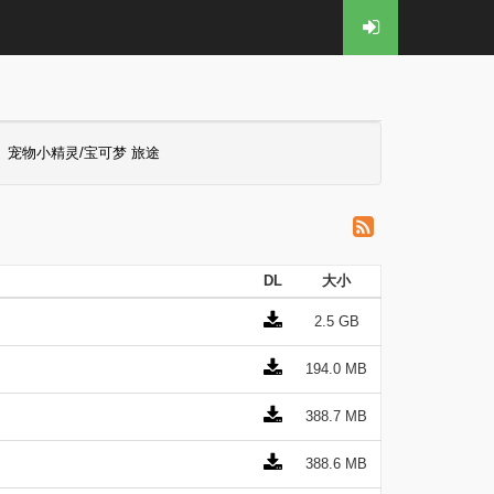
宠物小精灵/宝可梦 旅途
DL
大小
2.5 GB
194.0 MB
388.7 MB
388.6 MB