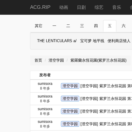
ACG.RIP
动画
日剧
综艺
音乐
其它
一
二
三
四
五
六
THE LENTICULARS a/
宝可梦 地平线
便利商店情人
首页
澄空学园
紫羅蘭永恆花園(紫罗兰永恒花园)
发布者
sumisora
澄空学园
[澄空学园] 紫罗兰永恒花园 第01-
8 年多
sumisora
澄空学园
[澄空学园] 紫罗兰永恒花园 第13
8 年多
sumisora
澄空学园
[澄空学园] 紫罗兰永恒花园 第11-
8 年多
sumisora
澄空学园
[澄空学园] 紫罗兰永恒花园 第09-
8 年多