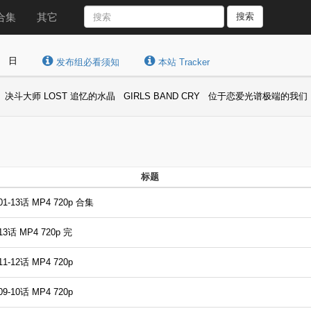
合集
其它
搜索
日
发布组必看须知
本站 Tracker
决斗大师 LOST 追忆的水晶
GIRLS BAND CRY
位于恋爱光谱极端的我们
标题
13话 MP4 720p 合集
话 MP4 720p 完
12话 MP4 720p
10话 MP4 720p