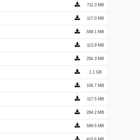
711.3 MB
117.0 MB
599.1 MB
113.9 MB
256.3 MB
1.1 GB
106.7 MB
117.5 MB
284.2 MB
599.5 MB
410.6 MB