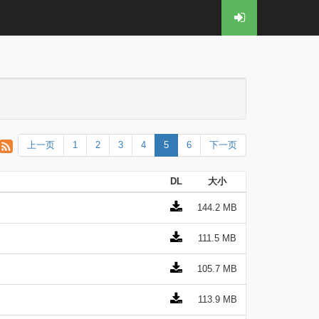
上一页
1
2
3
4
5
6
下一页
DL
大小
144.2 MB
111.5 MB
105.7 MB
113.9 MB