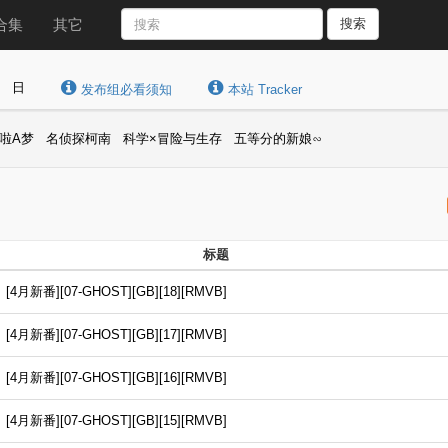
合集
其它
搜索
日
发布组必看须知
本站 Tracker
啦A梦
名侦探柯南
科学×冒险与生存
五等分的新娘∽
标题
番][07-GHOST][GB][18][RMVB]
番][07-GHOST][GB][17][RMVB]
番][07-GHOST][GB][16][RMVB]
番][07-GHOST][GB][15][RMVB]