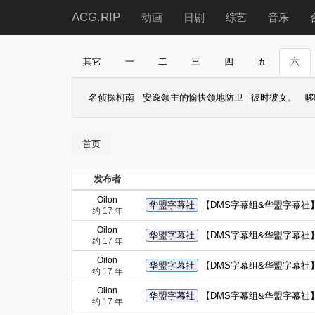
ACG.RIP
动画
日剧
综艺
音乐
其它
一
二
三
四
五
六
名侦探柯南
安逸领主的愉快领地防卫
彼时彼女。
哆
首页
发布者
Oilon
华盟字幕社
【DMS字幕组&华盟字幕社】[4月新
约 17 年
Oilon
华盟字幕社
【DMS字幕组&华盟字幕社】[4月新
约 17 年
Oilon
华盟字幕社
【DMS字幕组&华盟字幕社】[4月新
约 17 年
Oilon
华盟字幕社
【DMS字幕组&华盟字幕社】[4月新
约 17 年