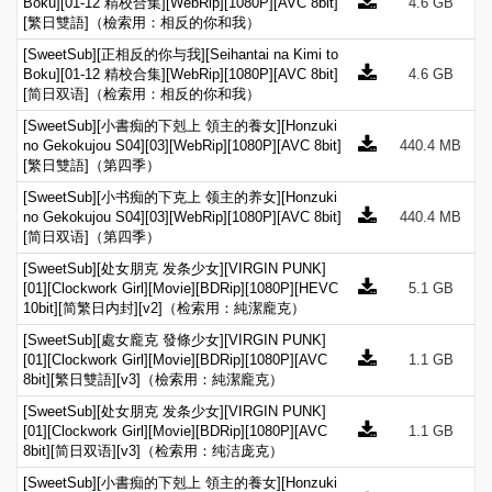
Boku][01-12 精校合集][WebRip][1080P][AVC 8bit]
4.6 GB
[繁日雙語]（檢索用：相反的你和我）
[SweetSub][正相反的你与我][Seihantai na Kimi to
Boku][01-12 精校合集][WebRip][1080P][AVC 8bit]
4.6 GB
[简日双语]（检索用：相反的你和我）
[SweetSub][小書痴的下剋上 領主的養女][Honzuki
no Gekokujou S04][03][WebRip][1080P][AVC 8bit]
440.4 MB
[繁日雙語]（第四季）
[SweetSub][小书痴的下克上 领主的养女][Honzuki
no Gekokujou S04][03][WebRip][1080P][AVC 8bit]
440.4 MB
[简日双语]（第四季）
[SweetSub][处女朋克 发条少女][VIRGIN PUNK]
[01][Clockwork Girl][Movie][BDRip][1080P][HEVC
5.1 GB
10bit][简繁日内封][v2]（检索用：純潔龐克）
[SweetSub][處女龐克 發條少女][VIRGIN PUNK]
[01][Clockwork Girl][Movie][BDRip][1080P][AVC
1.1 GB
8bit][繁日雙語][v3]（檢索用：純潔龐克）
[SweetSub][处女朋克 发条少女][VIRGIN PUNK]
[01][Clockwork Girl][Movie][BDRip][1080P][AVC
1.1 GB
8bit][简日双语][v3]（检索用：纯洁庞克）
[SweetSub][小書痴的下剋上 領主的養女][Honzuki