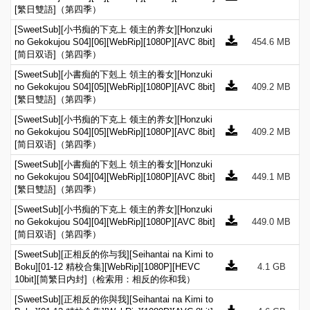
[繁日雙語]（第四季）
[SweetSub][小书痴的下克上 领主的养女][Honzuki
no Gekokujou S04][06][WebRip][1080P][AVC 8bit]
454.6 MB
[简日双语]（第四季）
[SweetSub][小書痴的下剋上 領主的養女][Honzuki
no Gekokujou S04][05][WebRip][1080P][AVC 8bit]
409.2 MB
[繁日雙語]（第四季）
[SweetSub][小书痴的下克上 领主的养女][Honzuki
no Gekokujou S04][05][WebRip][1080P][AVC 8bit]
409.2 MB
[简日双语]（第四季）
[SweetSub][小書痴的下剋上 領主的養女][Honzuki
no Gekokujou S04][04][WebRip][1080P][AVC 8bit]
449.1 MB
[繁日雙語]（第四季）
[SweetSub][小书痴的下克上 领主的养女][Honzuki
no Gekokujou S04][04][WebRip][1080P][AVC 8bit]
449.0 MB
[简日双语]（第四季）
[SweetSub][正相反的你与我][Seihantai na Kimi to
Boku][01-12 精校合集][WebRip][1080P][HEVC
4.1 GB
10bit][简繁日内封]（检索用：相反的你和我）
[SweetSub][正相反的你與我][Seihantai na Kimi to