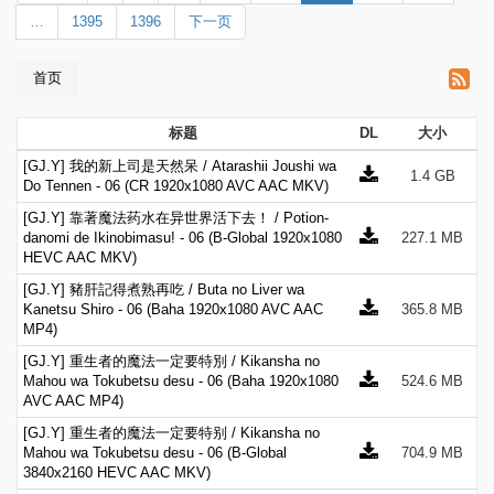
…
1395
1396
下一页
首页
标题
DL
大小
[GJ.Y] 我的新上司是天然呆 / Atarashii Joushi wa
1.4 GB
Do Tennen - 06 (CR 1920x1080 AVC AAC MKV)
[GJ.Y] 靠著魔法药水在异世界活下去！ / Potion-
danomi de Ikinobimasu! - 06 (B-Global 1920x1080
227.1 MB
HEVC AAC MKV)
[GJ.Y] 豬肝記得煮熟再吃 / Buta no Liver wa
Kanetsu Shiro - 06 (Baha 1920x1080 AVC AAC
365.8 MB
MP4)
[GJ.Y] 重生者的魔法一定要特別 / Kikansha no
Mahou wa Tokubetsu desu - 06 (Baha 1920x1080
524.6 MB
AVC AAC MP4)
[GJ.Y] 重生者的魔法一定要特别 / Kikansha no
Mahou wa Tokubetsu desu - 06 (B-Global
704.9 MB
3840x2160 HEVC AAC MKV)