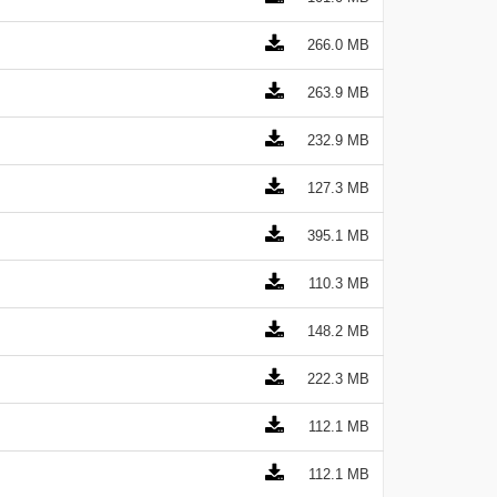
266.0 MB
263.9 MB
232.9 MB
127.3 MB
395.1 MB
110.3 MB
148.2 MB
222.3 MB
112.1 MB
112.1 MB