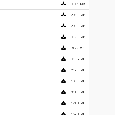
111.9 MB
208.5 MB
200.9 MB
112.0 MB
96.7 MB
110.7 MB
242.8 MB
108.3 MB
341.6 MB
121.1 MB
169.1 MB