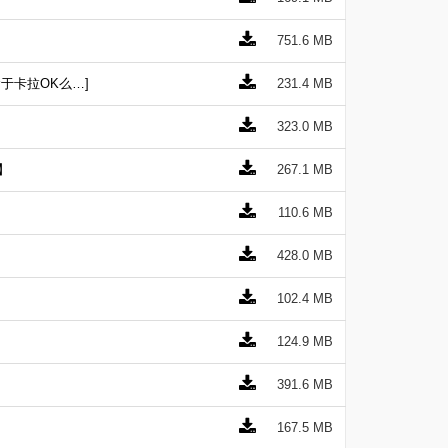
751.6 MB
执念于卡拉OK么…]
231.4 MB
323.0 MB
】
267.1 MB
110.6 MB
428.0 MB
102.4 MB
124.9 MB
391.6 MB
167.5 MB