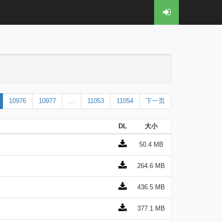
10976
10977
…
11053
11054
下一页
DL
大小
50.4 MB
264.6 MB
436.5 MB
377.1 MB