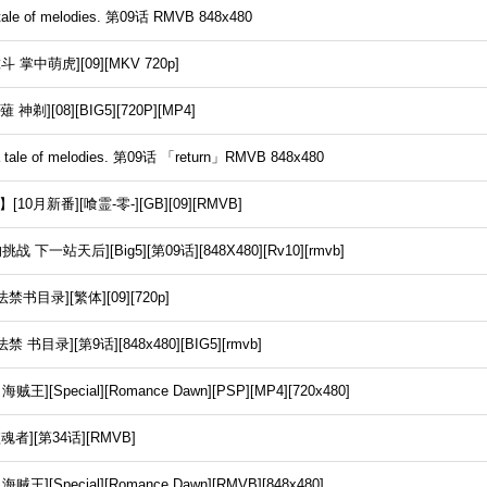
e of melodies. 第09话 RMVB 848x480
掌中萌虎][09][MKV 720p]
 神剃][08][BIG5][720P][MP4]
le of melodies. 第09话 「return」RMVB 848x480
月新番][喰霊-零-][GB][09][RMVB]
挑战 下一站天后][Big5][第09话][848X480][Rv10][rmvb]
禁书目录][繁体][09][720p]
 书目录][第9话][848x480][BIG5][rmvb]
贼王][Special][Romance Dawn][PSP][MP4][720x480]
魂者][第34话][RMVB]
贼王][Special][Romance Dawn][RMVB][848x480]