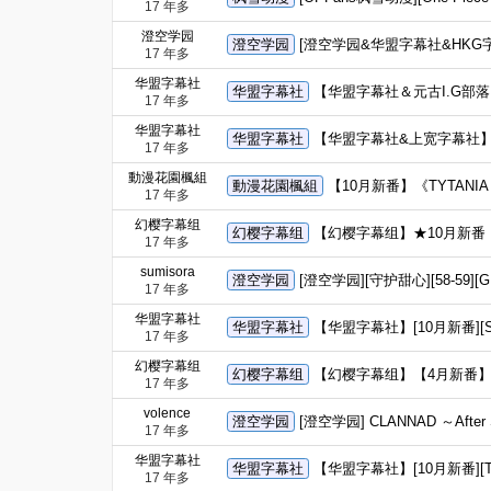
17 年多
澄空学园
澄空学园
[澄空学园&华盟字幕社&HKG字幕组
17 年多
华盟字幕社
华盟字幕社
【华盟字幕社＆元古I.G部落】[1
17 年多
华盟字幕社
华盟字幕社
【华盟字幕社&上宽字幕社】[Gun
17 年多
動漫花園楓組
動漫花園楓組
【10月新番】《TYTANI
17 年多
幻樱字幕组
幻樱字幕组
【幻樱字幕组】★10月新番 【Sk
17 年多
sumisora
澄空学园
[澄空学园][守护甜心][58-59][GB]
17 年多
华盟字幕社
华盟字幕社
【华盟字幕社】[10月新番][Ski
17 年多
幻樱字幕组
幻樱字幕组
【幻樱字幕组】【4月新番】蓝龙
17 年多
volence
澄空学园
[澄空学园] CLANNAD ～After
17 年多
华盟字幕社
华盟字幕社
【华盟字幕社】[10月新番][Tenta
17 年多