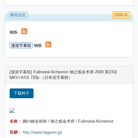
番组信息
2009 年
钢炼
漫游字幕组
钢炼
[漫游字幕组] Fullmetal Alchemist 钢之炼金术师 2009 第23话
MKV+ASS 720p （日本语字幕附）
下载种子
名称：
鋼の錬金術師 / 钢之炼金术师 / Fullmetal Alchemist
官網：
http://www.hagaren.jp/