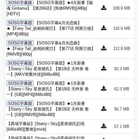
SOSG字幕团
【SOSG字幕团】★4月新番【银
魂 Gintama】【第206话】[简体RMVB][480p]
108.9 MB
[HDTV]
SOSG字幕团
【SOSG字幕&月光恋曲】
★【Fairy Tail_妖精的尾巴】【第77话 阿斯兰德】
116.6 MB
[MP4][480p]
SOSG字幕团
【SOSG字幕&月光恋曲】
★【Fairy Tail_妖精的尾巴】【第77话 阿斯兰德】
112.8 MB
[RMVB][480p]
SOSG字幕团
【SOSG字幕团】★1月新番
【Starry☆Sky 星座彼氏】【第19话 天秤座 卷
92.3 MB
一】[MKV简繁外挂][848x480]
SOSG字幕团
【SOSG字幕团】★1月新番
【Starry☆Sky 星座彼氏】【第19话 天秤座 卷
62.3 MB
一】[GB][MP4][848x480]
SOSG字幕团
【SOSG字幕团】★1月新番
【Starry☆Sky 星座彼氏】【第19话 天秤座 卷
56.7 MB
一】[GB][RMVB][848x480]
【異域字幕組】[Starry☆Sky][星座彼氏][19]
57.1 MB
[640x480][繁体][rmvb]
【异域字幕组】[Starry☆Sky][星座彼氏][19]