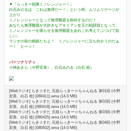
▼『らっきー戦隊ミノレンジャー！』
白石みのるは「これは無理だー！」という時、ムリムリゲージが
上がり、
ミノレンジャーとなって無理難題を粉砕するのだ！
あなたも無理難題が大好きなアキリアン女王の戦闘員となって、
ミノレンジャーを困らせる無理難題をあれこれ考えてぶつけて欲
しい。
ラジオの前の精鋭たちよ！ ミノレンジャーに立ち向かうのだぁ
ー！ ヒーッ！
パーソナリティ
小神あきら（今野宏美）、白石みのる（白石 稔）
[Webラジオ] らき☆すた 元祖らっきー☆ちゃんねる 第01回 (今野
宏美、白石 稔) [080411].wma (14.0 MB)
[Webラジオ] らき☆すた 元祖らっきー☆ちゃんねる 第02回 (今野
宏美、白石 稔) [080418].wma (14.0 MB)
[Webラジオ] らき☆すた 元祖らっきー☆ちゃんねる 第03回 (今野
宏美、白石 稔) [080425].wma (14.0 MB)
[Webラジオ] らき☆すた 元祖らっきー☆ちゃんねる 第04回 (今野
宏美、白石 稔) [080502].wma (14.0 MB)