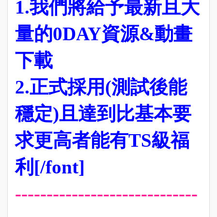
1.我們將給予最新且大
量的0DAY資源&動畫
下載
2.正式採用(測試後能
穩定)且達到比基本要
求更高者能有TS級福
利[/font]
-----------------------------