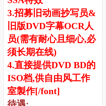
3.招募旧动画抄写员&
旧版DVD字幕OCR人
员(需有耐心且细心,必
须长期在线)
4.直接提供DVD BD的
ISO档,供自由风工作
室製作[/font]
待遇: