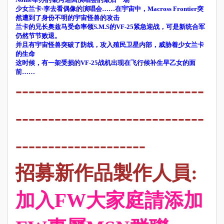
少女兰卡·李去看偶像的演唱会……在宇宙中，Macross Frontier突
然遭到了身份不明的宇宙怪兽的攻击
兰卡的兄长奥兹马受命率领S.M.S的VF-25紧急迎战，可是新统合军
仍然节节败退。
并且有宇宙怪兽突破了防线，攻入殖民卫星内部，威胁着少女兰卡
的生命
这时候，有一架受损的VF-25战机出现在飞行候补生早乙女的面
前……
-----------------------------
-----------------------------
--------------------
招募新作品製作人員:
加入FW大家庭請添加