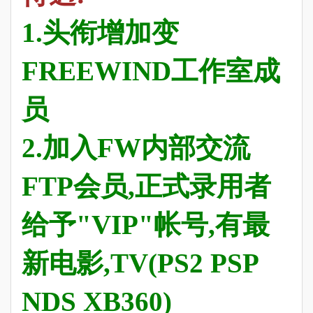
1.头衔增加变
FREEWIND工作室成
员
2.加入FW内部交流
FTP会员,正式录用者
给予"VIP"帐号,有最
新电影,TV(PS2 PSP
NDS XB360)