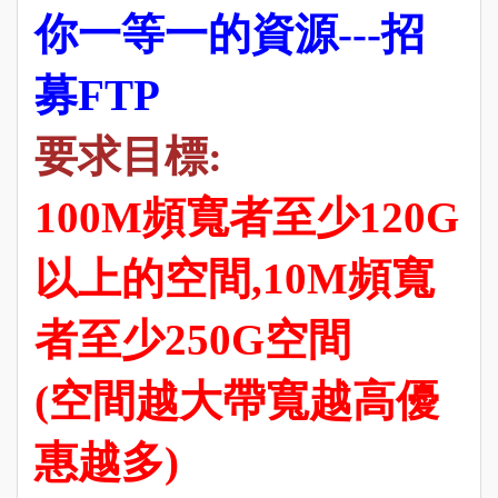
你一等一的資源---招
募FTP
要求目標:
100M頻寬者至少120G
以上的空間,10M頻寬
者至少250G空間
(空間越大帶寬越高優
惠越多)