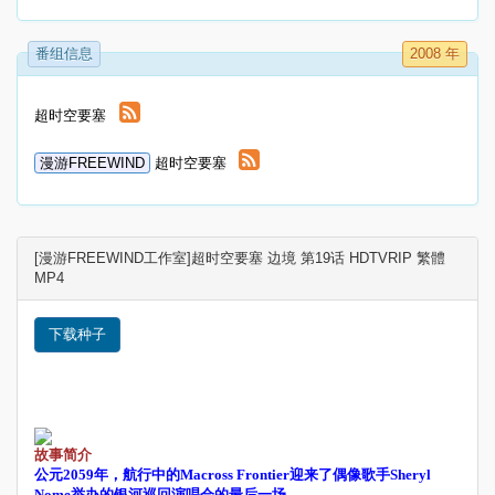
番组信息
2008 年
超时空要塞
漫游FREEWIND
超时空要塞
[漫游FREEWIND工作室]超时空要塞 边境 第19话 HDTVRIP 繁體
MP4
下载种子
故事简介
公元2059年，航行中的Macross Frontier迎来了偶像歌手Sheryl
Nome举办的银河巡回演唱会的最后一场