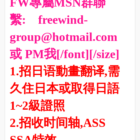
FW專屬MSN群聯
繫: freewind-
group@hotmail.com
或 PM我[/font][/size]
1.招日语動畫翻译,需
久住日本或取得日語
1~2級證照
2.招收时间轴,ASS
SSA特效