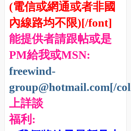
(電信或網通或者非國
內線路均不限)[/font]
能提供者請跟帖或是
PM給我或MSN:
freewind-
group@hotmail.com[/col
上詳談
福利: