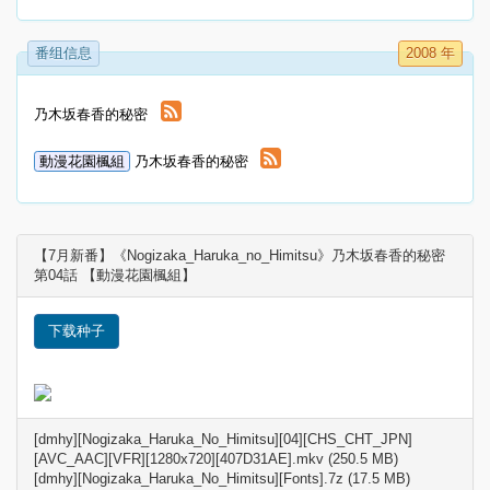
番组信息
2008 年
乃木坂春香的秘密
動漫花園楓組
乃木坂春香的秘密
【7月新番】《Nogizaka_Haruka_no_Himitsu》乃木坂春香的秘密
第04話 【動漫花園楓組】
下载种子
[dmhy][Nogizaka_Haruka_No_Himitsu][04][CHS_CHT_JPN]
[AVC_AAC][VFR][1280x720][407D31AE].mkv (250.5 MB)
[dmhy][Nogizaka_Haruka_No_Himitsu][Fonts].7z (17.5 MB)