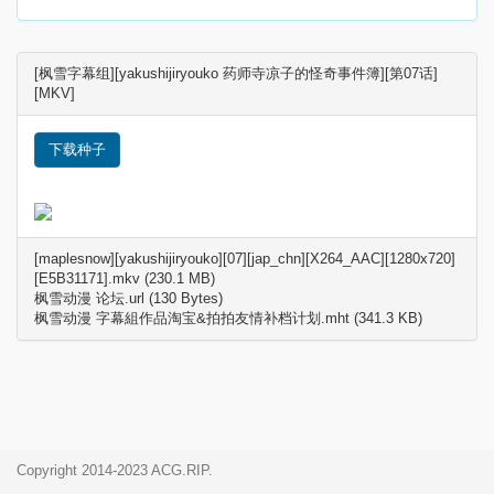
[枫雪字幕组][yakushijiryouko 药师寺凉子的怪奇事件簿][第07话]
[MKV]
下载种子
[maplesnow][yakushijiryouko][07][jap_chn][X264_AAC][1280x720]
[E5B31171].mkv (230.1 MB)
枫雪动漫 论坛.url (130 Bytes)
枫雪动漫 字幕組作品淘宝&拍拍友情补档计划.mht (341.3 KB)
Copyright 2014-2023 ACG.RIP.