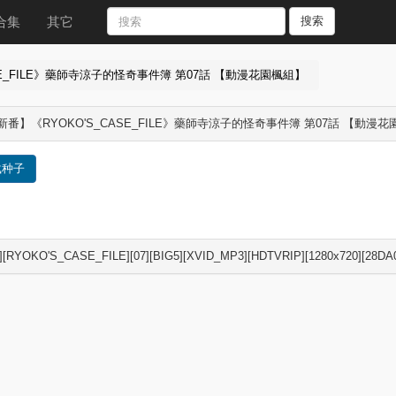
合集
其它
搜索
SE_FILE》藥師寺涼子的怪奇事件簿 第07話 【動漫花園楓組】
新番】《RYOKO'S_CASE_FILE》藥師寺涼子的怪奇事件簿 第07話 【動漫
载种子
][RYOKO'S_CASE_FILE][07][BIG5][XVID_MP3][HDTVRIP][1280x720][28DA0