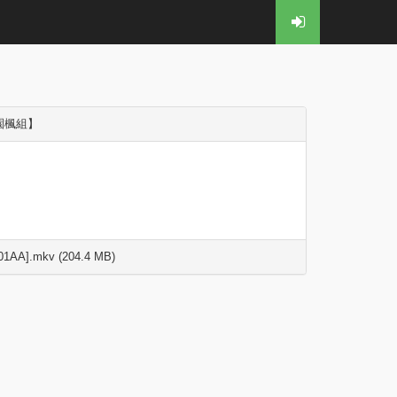
花園楓組】
1AA].mkv (204.4 MB)