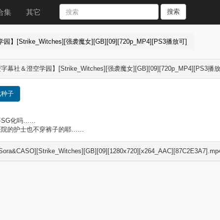
合集
其它
搜索
trike_Witches][强袭魔女][GB][09][720p_MP4][PS3播放可]
幕社＆澄空学园】[Strike_Witches][强袭魔女][GB][09][720p_MP4][PS3播
载种子
SG化吗……
医院的护士也不穿裤子的耶……
Sora&CASO][Strike_Witches][GB][09][1280x720][x264_AAC][87C2E3A7].mp4