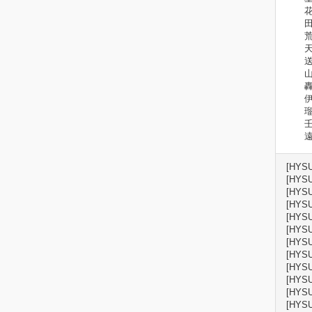
花神
田神
荒神
天瀬
送儀
山神
轟旗
伊佐
瑠翁
壬生
遠岡
[HYSU
[HYSU
[HYSU
[HYSU
[HYSU
[HYSU
[HYSU
[HYSU
[HYSU
[HYSU
[HYSU
[HYSU