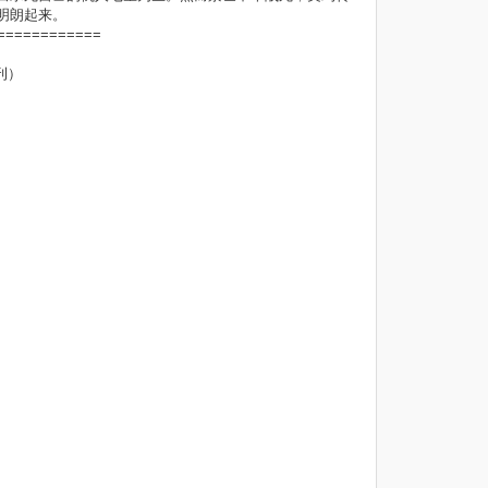
明朗起来。
============
刊）