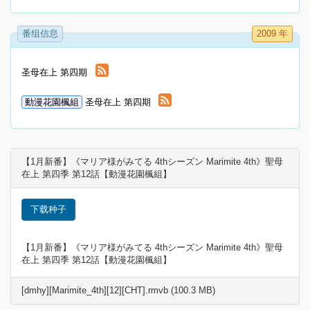
番组信息
2009 年
圣母在上 第四期
動漫花園楓組
圣母在上 第四期
【1月新番】《マリア様がみてる 4thシーズン Marimite 4th》聖母
在上 第四季 第12話【動漫花園楓組】
下载种子
【1月新番】《マリア様がみてる 4thシーズン Marimite 4th》聖母
在上 第四季 第12話【動漫花園楓組】
[dmhy][Marimite_4th][12][CHT].rmvb (100.3 MB)