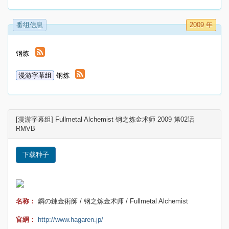
番组信息
2009 年
钢炼
漫游字幕组
钢炼
[漫游字幕组] Fullmetal Alchemist 钢之炼金术师 2009 第02话
RMVB
下载种子
名称：
鋼の錬金術師 / 钢之炼金术师 / Fullmetal Alchemist
官網：
http://www.hagaren.jp/