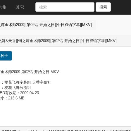
合集
其它
搜索
炼金术师2009][第02话 开始之日][中日双语字幕][MKV]
飞舞&天香][钢之炼金术师2009][第02话 开始之日][中日双语字幕][MKV]
载种子
金术师2009 第02话 开始之日 MKV
：樱花飞舞字幕组 天香字幕社
组：樱花飞舞分流组
ED有效期：2009-04-23
：213.6 MB
：