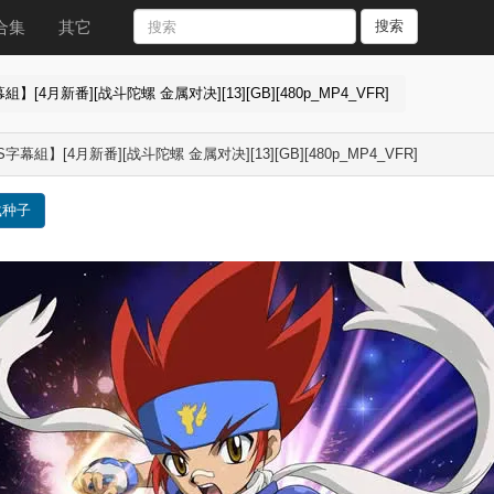
合集
其它
搜索
】[4月新番][战斗陀螺 金属对决][13][GB][480p_MP4_VFR]
字幕組】[4月新番][战斗陀螺 金属对决][13][GB][480p_MP4_VFR]
载种子