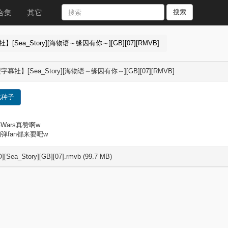
合集
其它
搜索
[Sea_Story][海物语～缘因有你～][GB][07][RMVB]
幕社】[Sea_Story][海物语～缘因有你～][GB][07][RMVB]
载种子
GWars真赞啊w
弹fan都来耍吧w
][Sea_Story][GB][07].rmvb (99.7 MB)