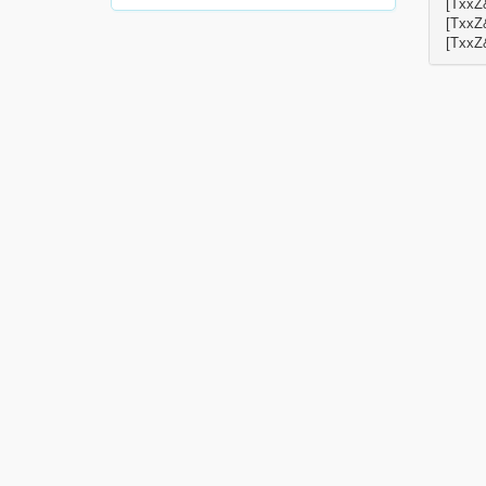
[TxxZ
[TxxZ
[TxxZ