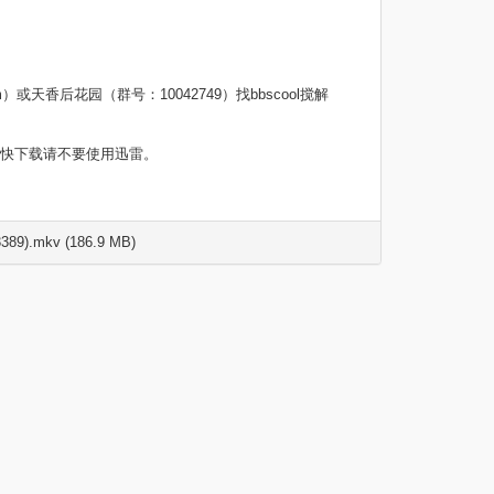
m）或天香后花园（群号：10042749）找bbscool搅解
尽快下载请不要使用迅雷。
389).mkv (186.9 MB)