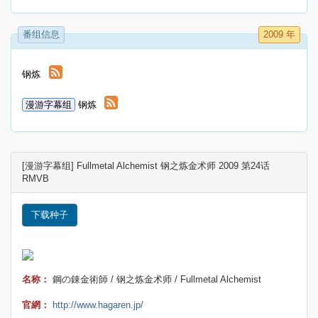
番组信息
2009 年
钢炼
漫游字幕组
钢炼
[漫游字幕组] Fullmetal Alchemist 钢之炼金术师 2009 第24话
RMVB
下载种子
名称：
鋼の錬金術師 / 钢之炼金术师 / Fullmetal Alchemist
官網：
http://www.hagaren.jp/