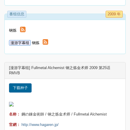
番组信息
2009 年
钢炼
漫游字幕组
钢炼
[漫游字幕组] Fullmetal Alchemist 钢之炼金术师 2009 第25话
RMVB
下载种子
名称：
鋼の錬金術師 / 钢之炼金术师 / Fullmetal Alchemist
官網：
http://www.hagaren.jp/