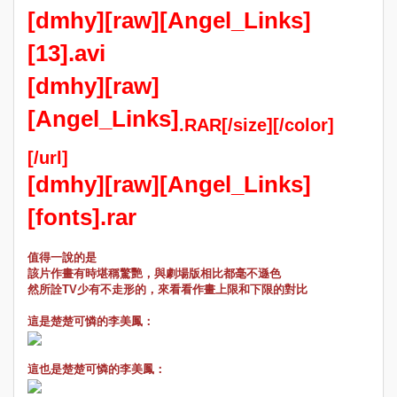
[dmhy][raw][Angel_Links]
[13].avi
[dmhy][raw]
[Angel_Links]
.RAR[/size][/color]
[/url]
[dmhy][raw][Angel_Links]
[fonts].rar
值得一說的是
該片作畫有時堪稱驚艷，與劇場版相比都毫不遜色
然所詮TV少有不走形的，來看看作畫上限和下限的對比
這是楚楚可憐的李美鳳：
這也是楚楚可憐的李美鳳：