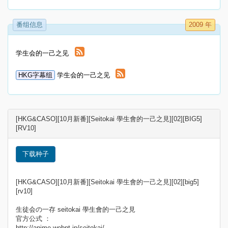
番组信息
2009 年
学生会的一己之见
HKG字幕组
学生会的一己之见
[HKG&CASO][10月新番][Seitokai 學生會的一己之見][02][BIG5]
[RV10]
下载种子
[HKG&CASO][10月新番][Seitokai 學生會的一己之見][02][big5]
[rv10]
生徒会の一存 seitokai 學生會的一己之見
官方公式 ：
http://anime.webnt.jp/seitokai/