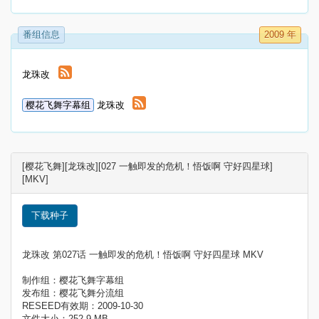
番组信息
2009 年
龙珠改
樱花飞舞字幕组
龙珠改
[樱花飞舞][龙珠改][027 一触即发的危机！悟饭啊 守好四星球]
[MKV]
下载种子
龙珠改 第027话 一触即发的危机！悟饭啊 守好四星球 MKV
制作组：樱花飞舞字幕组
发布组：樱花飞舞分流组
RESEED有效期：2009-10-30
文件大小：252.9 MB