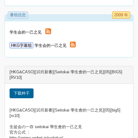
番组信息
2009 年
学生会的一己之见
HKG字幕组
学生会的一己之见
[HKG&CASO][10月新番][Seitokai 學生會的一己之見][05][BIG5]
[RV10]
下载种子
[HKG&CASO][10月新番][Seitokai 學生會的一己之見][05][big5]
[rv10]
生徒会の一存 seitokai 學生會的一己之見
官方公式 ：
http://anime.webnt.jp/seitokai/