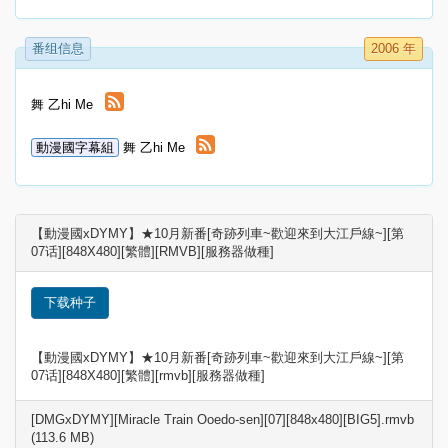
番组信息
2006 年
舞 乙hi Me
動漫國字幕組
舞 乙hi Me
【動漫國xDYMY】★10月新番[奇跡列車~歡迎來到大江戶線~][第
07话][848X480][繁體][RMVB][服務器做種]
下载种子
【動漫國xDYMY】★10月新番[奇跡列車~歡迎來到大江戶線~][第
07话][848X480][繁體][rmvb][服務器做種]
[DMGxDYMY][Miracle Train Ooedo-sen][07][848x480][BIG5].rmvb
(113.6 MB)