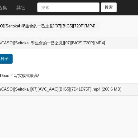
合集
其它
搜索
O][Seitokai 學生會的一己之見][07][BIG5][720P][MP4]
&CASO][Seitokai 學生會的一己之見][07][BIG5][720P][MP4]
载种子
 4 Dead 2 写实模式最高!
CASO][Seitokai][07][AVC_AAC][BIG5][7D41D75F].mp4 (260.6 MB)