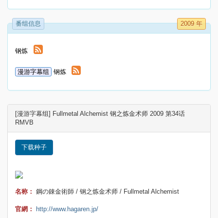
番组信息
2009 年
钢炼
漫游字幕组
钢炼
[漫游字幕组] Fullmetal Alchemist 钢之炼金术师 2009 第34话
RMVB
下载种子
名称：
鋼の錬金術師 / 钢之炼金术师 / Fullmetal Alchemist
官網：
http://www.hagaren.jp/