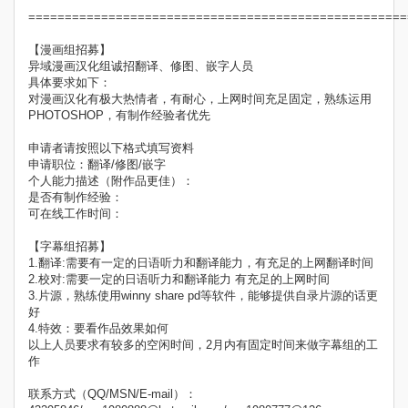
====================================================
【漫画组招募】
异域漫画汉化组诚招翻译、修图、嵌字人员
具体要求如下：
对漫画汉化有极大热情者，有耐心，上网时间充足固定，熟练运用
PHOTOSHOP，有制作经验者优先
申请者请按照以下格式填写资料
申请职位：翻译/修图/嵌字
个人能力描述（附作品更佳）：
是否有制作经验：
可在线工作时间：
【字幕组招募】
1.翻译:需要有一定的日语听力和翻译能力，有充足的上网翻译时间
2.校对:需要一定的日语听力和翻译能力 有充足的上网时间
3.片源，熟练使用winny share pd等软件，能够提供自录片源的话更
好
4.特效：要看作品效果如何
以上人员要求有较多的空闲时间，2月内有固定时间来做字幕组的工
作
联系方式（QQ/MSN/E-mail）：