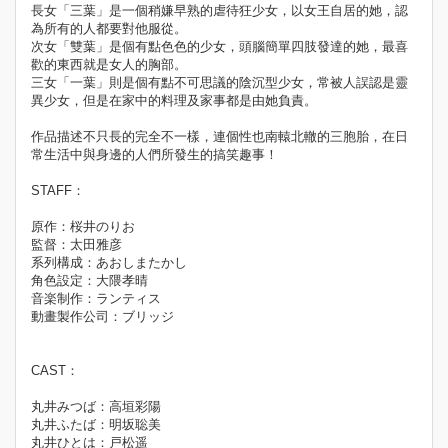
長女「三葉」是一個稍嫌早熟的虐待狂少女，以女王自居的她，認
為所有的人都要對他服從。
次女「雙葉」是個有點色色的少女，頭腦簡單四肢發達的她，最喜
歡的東西就是女人的胸部。
三女「一葉」則是個有點不可思議的陰沉型少女，常被人誤認是靈
異少女，但是在家中的料理及家事都是由她負責。
作品描述不只長的完全不一樣，連個性也南轅北轍的三胞胎，在日
常生活中與身邊的人們所發生的搞笑趣事！
STAFF：
原作：桜井のりお
監督：太田雅彦
系列構成：あおしまたかし
角色設定：大隈孝晴
音楽制作：ランティス
動畫製作公司：ブリッジ
CAST：
丸井みつば：高垣彩陽
丸井ふたば：明坂聡美
丸井ひとは：戸松遥