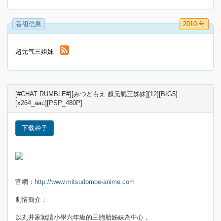
番组信息
2010 年
超元气三姐妹
[#CHAT RUMBLE#][みつどもえ 超元氣三姊妹][12][BIG5]
[x264_aac][PSP_480P]
下载种子
官網：
http://www.mitsudomoe-anime.com
劇情簡介：
以丸井家就讀小學六年級的三胞胎姊妹為中心，