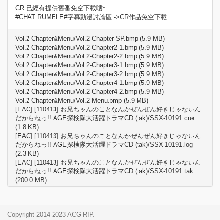
CR 已經有提供舊番免空下載嘍~
#CHAT RUMBLE#字幕動漫討論區 ->CR作品免空下載
Vol.2 Chapter&Menu/Vol.2-Chapter-SP.bmp (5.9 MB)
Vol.2 Chapter&Menu/Vol.2-Chapter2-1.bmp (5.9 MB)
Vol.2 Chapter&Menu/Vol.2-Chapter2-2.bmp (5.9 MB)
Vol.2 Chapter&Menu/Vol.2-Chapter3-1.bmp (5.9 MB)
Vol.2 Chapter&Menu/Vol.2-Chapter3-2.bmp (5.9 MB)
Vol.2 Chapter&Menu/Vol.2-Chapter4-1.bmp (5.9 MB)
Vol.2 Chapter&Menu/Vol.2-Chapter4-2.bmp (5.9 MB)
Vol.2 Chapter&Menu/Vol.2-Menu.bmp (5.9 MB)
[EAC] [110413] お兄ちゃんのことなんかぜんぜん好きじゃないん
だからねっ!! AGE探検隊大活躍ドラマCD (tak)/SSX-10191.cue
(1.8 KB)
[EAC] [110413] お兄ちゃんのことなんかぜんぜん好きじゃないん
だからねっ!! AGE探検隊大活躍ドラマCD (tak)/SSX-10191.log
(2.3 KB)
[EAC] [110413] お兄ちゃんのことなんかぜんぜん好きじゃないん
だからねっ!! AGE探検隊大活躍ドラマCD (tak)/SSX-10191.tak
(200.0 MB)
[#CHAT RUMBLE#][Oniichan][02][BIG5][x264_aac][BDrip_720P]
[FAA33CA1].mp4 (229.3 MB)
[#CHAT RUMBLE#][Oniichan][03][BIG5][x264_aac][BDrip_720P]
Copyright 2014-2023 ACG.RIP.
[418CF636].mp4 (226.9 MB)