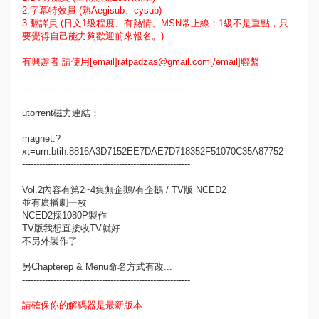
2.字幕特效員 (熟Aegisub、cysub)
3.翻譯員 (日文1級程度、有熱情、MSN常上線；1級不是重點，只
要覺得自己能力夠歡迎前來報名。)
有興趣者 請使用[email]ratpadzas@gmail.com[/email]聯繫
-----------------------------------------------------------
utorrent磁力連結：
magnet:?
xt=urn:btih:8816A3D7152EE7DAE7D718352F51070C35A87752
-----------------------------------------------------------
Vol.2內容有第2~4集無企鵝/有企鵝 / TV版 NCED2
並有廣播劇一枚
NCED2採1080P製作
TV版我想直接收TV就好...
不另外製作了...
另Chapterep & Menu命名方式有改...
-----------------------------------------------------------
請確保你的解碼器是最新版本