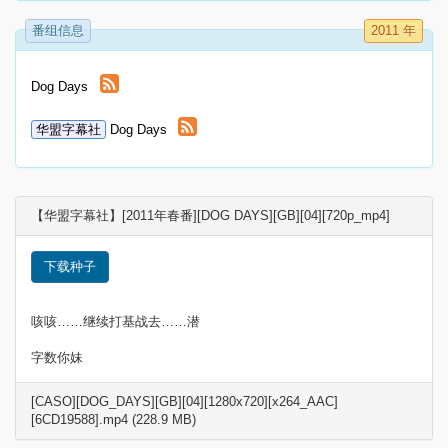
番组信息
2011 年
Dog Days
华盟字幕社
Dog Days
【华盟字幕社】[2011年春番][DOG DAYS][GB][04][720p_mp4]
下载种子
咳咳……继续打基战去……潜
字数你妹
[CASO][DOG_DAYS][GB][04][1280x720][x264_AAC]
[6CD19588].mp4 (228.9 MB)