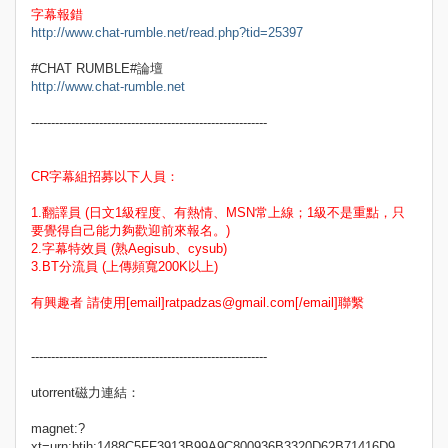
字幕報錯
http://www.chat-rumble.net/read.php?tid=25397
#CHAT RUMBLE#論壇
http://www.chat-rumble.net
-----------------------------------------------------------
CR字幕組招募以下人員：
1.翻譯員 (日文1級程度、有熱情、MSN常上線；1級不是重點，只
要覺得自己能力夠歡迎前來報名。)
2.字幕特效員 (熟Aegisub、cysub)
3.BT分流員 (上傳頻寬200K以上)
有興趣者 請使用[email]ratpadzas@gmail.com[/email]聯繫
-----------------------------------------------------------
utorrent磁力連結：
magnet:?
xt=urn:btih:1488C5FF3913B99A9C800936B3320D62B71416D9