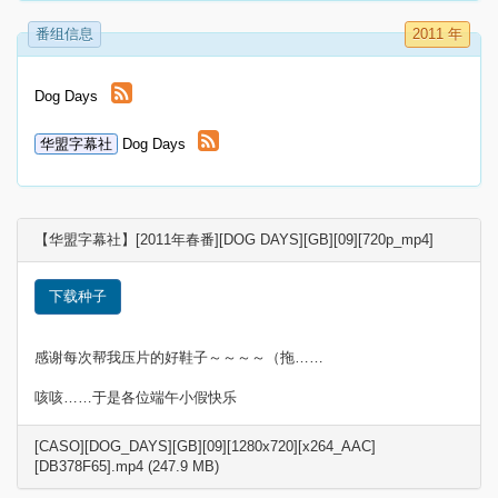
番组信息
2011 年
Dog Days
华盟字幕社
Dog Days
【华盟字幕社】[2011年春番][DOG DAYS][GB][09][720p_mp4]
下载种子
感谢每次帮我压片的好鞋子～～～～（拖……
咳咳……于是各位端午小假快乐
[CASO][DOG_DAYS][GB][09][1280x720][x264_AAC]
[DB378F65].mp4 (247.9 MB)