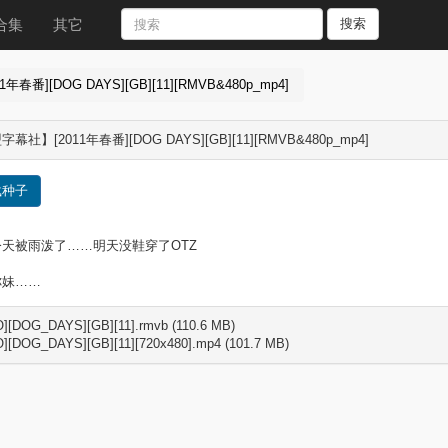
合集
其它
搜索
番][DOG DAYS][GB][11][RMVB&480p_mp4]
幕社】[2011年春番][DOG DAYS][GB][11][RMVB&480p_mp4]
载种子
天被雨泼了……明天没鞋穿了OTZ
你妹……
][DOG_DAYS][GB][11].rmvb (110.6 MB)
][DOG_DAYS][GB][11][720x480].mp4 (101.7 MB)