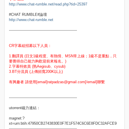
http://www.chat-rumble.net/read.php?tid=25397
#CHAT RUMBLE#論壇
http://www.chat-rumble.net
-----------------------------------------------------------
CR字幕組招募以下人員：
1.翻譯員 (日文1級程度、有熱情、MSN常上線；1級不是重點，只
要覺得自己能力夠歡迎前來報名。)
2.字幕特效員 (熟Aegisub、cysub)
3.BT分流員 (上傳頻寬200K以上)
有興趣者 請使用[email]ratpadzas@gmail.com[/email]聯繫
-----------------------------------------------------------
utorrent磁力連結：
magnet:?
xt=urn:btih:47950CB2743830E0F7E1F574C6C6E8FDC32AFCE9
-----------------------------------------------------------