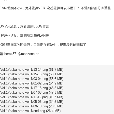
CAN(體積不小)，另外覺得VER1沒感覺得可以不用下了 不過細節部分有重整
DMV分流員，意者請到BLOG留言
解製作進度、計劃請點擊PLAN表
OGGER屏障的同學們，目前正在解決中，現階段只能翻牆了
:hero4371@msnzone.cn
Vol.1)/baka note vol.1/13-14.png (61.7 MB)
Vol.1)/baka note vol.1/15-16.png (58.1 MB)
Vol.1)/baka note vol.1/03-04.png (55.6 MB)
Vol.1)/baka note vol.1/01-02.png (54.9 MB)
Vol.1)/baka note vol.1/17-18.png (48.5 MB)
Vol.1)/baka note vol.1/07-08.png (47.9 MB)
Vol.1)/baka note vol.1/11-12.png (40.7 MB)
Vol.1)/baka note vol.1/05-06.png (34.5 MB)
Vol.1)/baka note vol.1/09-10.png (28.3 MB)
Vol.1)/baka note vol.1/end.png (26.4 MB)