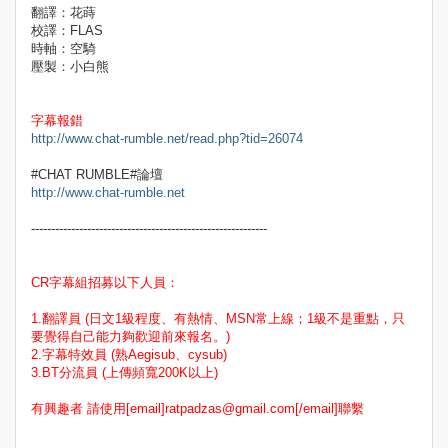
翻譯：花蒔
校譯：FLAS
時軸：空騎
壓製：小白熊
字幕報錯
http://www.chat-rumble.net/read.php?tid=26074
#CHAT RUMBLE#論壇
http://www.chat-rumble.net
-----------------------------------------------------------
CR字幕組招募以下人員：
1.翻譯員 (日文1級程度、有熱情、MSN常上線；1級不是重點，只
要覺得自己能力夠歡迎前來報名。)
2.字幕特效員 (熟Aegisub、cysub)
3.BT分流員 (上傳頻寬200K以上)
有興趣者 請使用[email]ratpadzas@gmail.com[/email]聯繫