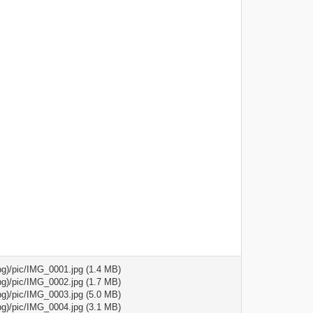
pic/IMG_0001.jpg (1.4 MB)
pic/IMG_0002.jpg (1.7 MB)
pic/IMG_0003.jpg (5.0 MB)
pic/IMG_0004.jpg (3.1 MB)