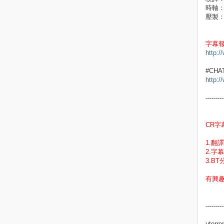
時軸
壓製
字幕
http:/
#CHA
http:/
---------
CR字
1.翻
2.字幕
3.BT
有興趣者
---------
utor