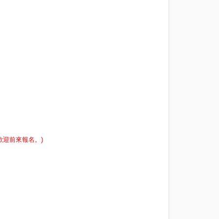
歡迎前來報名。)