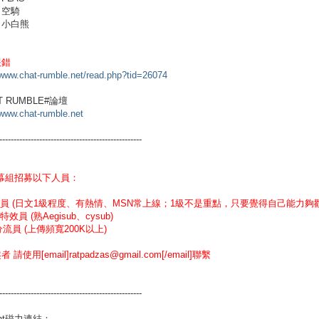
：空騎
：小白熊
報錯
/www.chat-rumble.net/read.php?tid=26074
T RUMBLE#論壇
/www.chat-rumble.net
--------------------------------------------------
幕組招募以下人員：
譯員 (日文1級程度、有熱情、MSN常上線；1級不是重點，只要覺得自己能力夠
特效員 (熟Aegisub、cysub)
分流員 (上傳頻寬200K以上)
 請使用[email]ratpadzas@gmail.com[/email]聯繫
--------------------------------------------------
rent磁力連結：