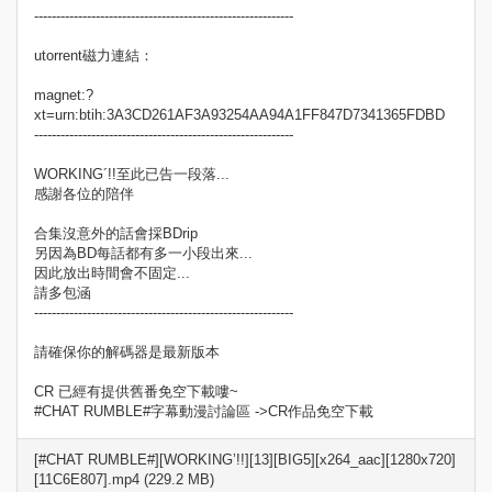
-----------------------------------------------------------
utorrent磁力連結：
magnet:?
xt=urn:btih:3A3CD261AF3A93254AA94A1FF847D7341365FDBD
-----------------------------------------------------------
WORKING´!!至此已告一段落...
感謝各位的陪伴
合集沒意外的話會採BDrip
另因為BD每話都有多一小段出來...
因此放出時間會不固定...
請多包涵
-----------------------------------------------------------
請確保你的解碼器是最新版本
CR 已經有提供舊番免空下載嘍~
#CHAT RUMBLE#字幕動漫討論區 ->CR作品免空下載
[#CHAT RUMBLE#][WORKING’!!][13][BIG5][x264_aac][1280x720]
[11C6E807].mp4 (229.2 MB)