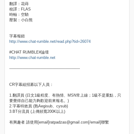
翻譯：花蒔
校譯：FLAS
時軸：空騎
壓製：小白熊
字幕報錯
http://www.chat-rumble.net/read.php?tid=26074
#CHAT RUMBLE#論壇
http://www.chat-rumble.net
-----------------------------------------------------------
CR字幕組招募以下人員：
1.翻譯員 (日文1級程度、有熱情、MSN常上線；1級不是重點，只
要覺得自己能力夠歡迎前來報名。)
2.字幕特效員 (熟Aegisub、cysub)
3.BT分流員 (上傳頻寬200K以上)
有興趣者 請使用[email]ratpadzas@gmail.com[/email]聯繫