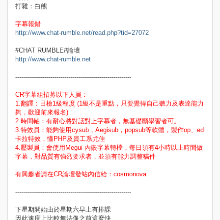
打雜：白熊
字幕報錯
http://www.chat-rumble.net/read.php?tid=27072
#CHAT RUMBLE#論壇
http://www.chat-rumble.net
-----------------------------------------------------------
CR字幕組招募以下人員：
1.翻譯：日檢1級程度 (1級不是重點，只要覺得自己聽力及表達能力
夠，歡迎前來報名)
2.時間軸：有耐心將對話對上字幕者，無基礎願學習者可。
3.特效員：能夠使用cysub，Aegisub，popsub等軟體，製作op、ed
卡拉特效，懂PHP及資工系尤佳
4.壓製員：會使用Megui 內嵌字幕轉檔，每日須有4小時以上時間做
字幕，對品質有強烈要求者，並須有能力調整稿件
有興趣者請在CR論壇發站內信給：cosmonova
-----------------------------------------------------------
下星期開始由於星期六早上有排課
因此速度上比較無法像之前這麼快