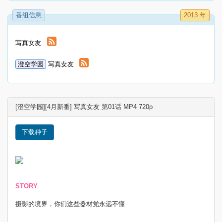
番组信息
2013 年
写真女友
澄空学园
写真女友
[澄空学园][4月新番] 写真女友 第01话 MP4 720p
下载种子
STORY
摄影的境界，你们这些器材党永远不懂