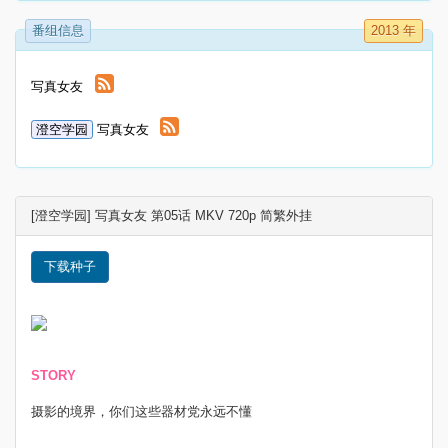
番组信息
2013 年
写真女友
澄空学园
写真女友
[澄空学园] 写真女友 第05话 MKV 720p 简繁外挂
下载种子
STORY
摄影的境界，你们这些器材党永远不懂